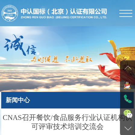
首页
公司简介
新闻中心
体系认证
服务项目
人才招聘
新闻中心
学术园地
CNAS召开餐饮/食品服务行业认证机构认
下载中心
可评审技术培训交流会
证书查询