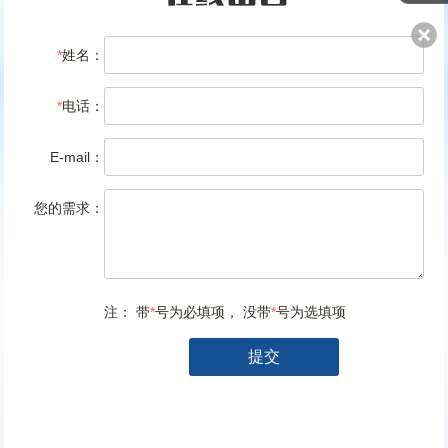
联系我们
*
姓名：
*
电话：
E-mail：
您的需求：
注： 带
*
号为必填项， 没带
*
号为选填项