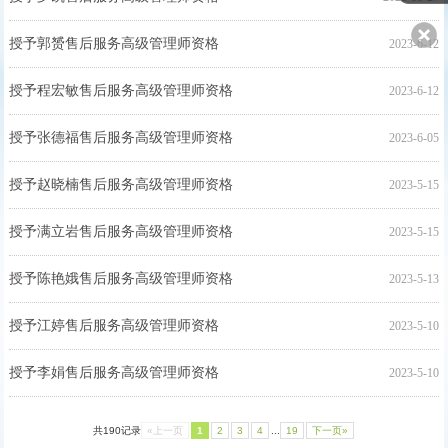
联系我们
授予郭赟售后服务高级管理师资格
2023-6-12
授予程宏敏售后服务高级管理师资格
2023-6-12
授予张德福售后服务高级管理师资格
2023-6-05
授予赵晓楠售后服务高级管理师资格
2023-5-15
授予满立岩售后服务高级管理师资格
2023-5-15
授予陈艳娥售后服务高级管理师资格
2023-5-13
授予江婷售后服务高级管理师资格
2023-5-10
授予李娟售后服务高级管理师资格
2023-5-10
共190记录
«上一页
1
2
3
4
...
19
下一页»