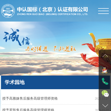
首页
公司简介
新闻中心
体系认证
服务项目
人才招聘
学术园地
学术园地
下载中心
授予高雅姝售后服务高级管理师资格
2025-11-27
证书查询
授予罗凯售后服务高级管理师资格
2025-11-27